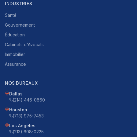
INDUSTRIES
Santé
Gouvernement
Éducation
Cabinets d'Avocats
Immobilier
Assurance
NOS BUREAUX
Dallas
(214) 446-0860
Houston
(713) 975-7453
Los Angeles
(213) 608-0225