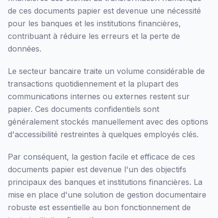
de ces documents papier est devenue une nécessité
pour les banques et les institutions financières,
contribuant à réduire les erreurs et la perte de
données.
Le secteur bancaire traite un volume considérable de
transactions quotidiennement et la plupart des
communications internes ou externes restent sur
papier. Ces documents confidentiels sont
généralement stockés manuellement avec des options
d'accessibilité restreintes à quelques employés clés.
Par conséquent, la gestion facile et efficace de ces
documents papier est devenue l'un des objectifs
principaux des banques et institutions financières. La
mise en place d'une solution de gestion documentaire
robuste est essentielle au bon fonctionnement de